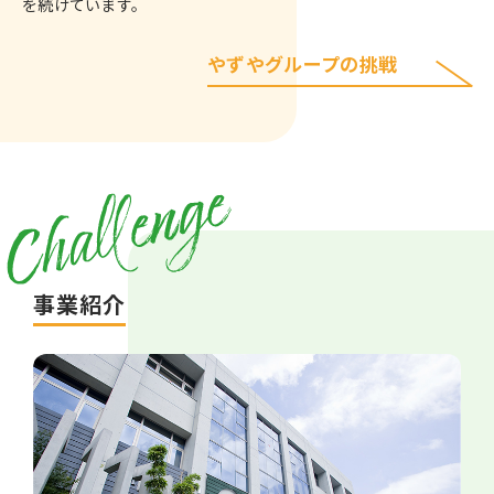
を続けています。
やずやグループの挑戦
事業紹介