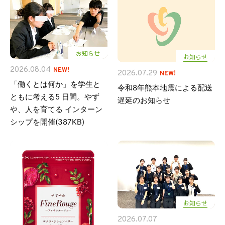
お知らせ
お知らせ
2026.08.04
NEW!
2026.07.29
NEW!
「働くとは何か」を学生と
令和8年熊本地震による配送
ともに考える5 日間。やず
遅延のお知らせ
や、人を育てる インターン
シップを開催(
387KB)
お知らせ
2026.07.07