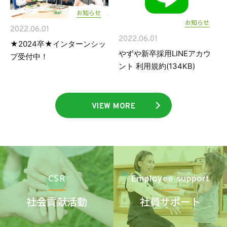
お知らせ
お知らせ
2022.06.01
2022.06.01
★2024卒★インターンシッ
やずや新卒採用LINEアカウ
プ受付中！
ント 利用規約(
134KB)
VIEW MORE
CSR
Employee support
社会貢献活動
社員サポート