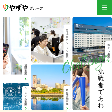
コミュニケーション事業
ホテル事業
通販事業
地域開発事業
スポーツ事業
システム事業